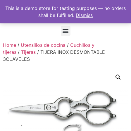
This is a demo store for testing purposes — no orders
shall be fulfilled.
Dismiss
Home
/
Utensilios de cocina
/
Cuchillos y
tijeras
/
Tijeras
/ TIJERA INOX DESMONTABLE
3CLAVELES