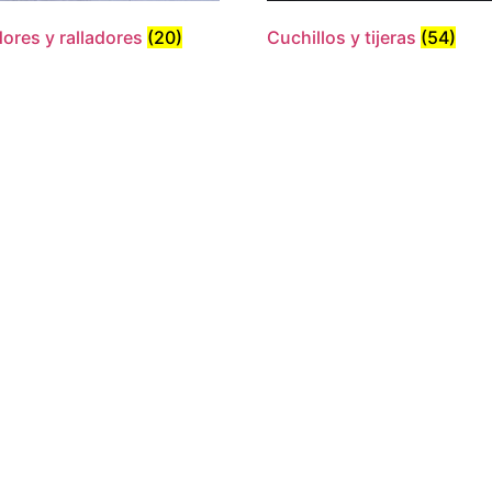
ores y ralladores
(20)
Cuchillos y tijeras
(54)