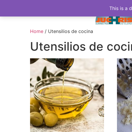
This is a 
Home
/ Utensilios de cocina
Utensilios de coc