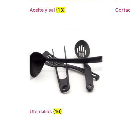
Aceite y sal
(13)
Cortad
Utensilios
(16)