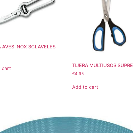
A AVES INOX 3CLAVELES
TIJERA MULTIUSOS SUPR
 cart
€
4.95
Add to cart