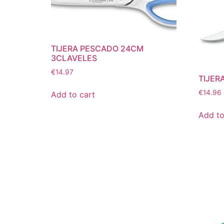
TIJERA PESCADO 24CM
3CLAVELES
€
14.97
TIJER
€
14.96
Add to cart
Add to