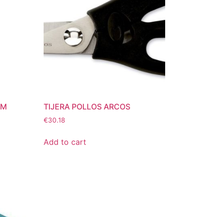
EM
TIJERA POLLOS ARCOS
€
30.18
Add to cart