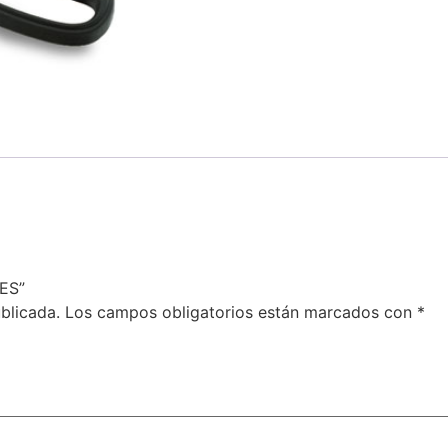
VES”
blicada.
Los campos obligatorios están marcados con
*