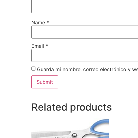
Name
*
Email
*
Guarda mi nombre, correo electrónico y w
Related products