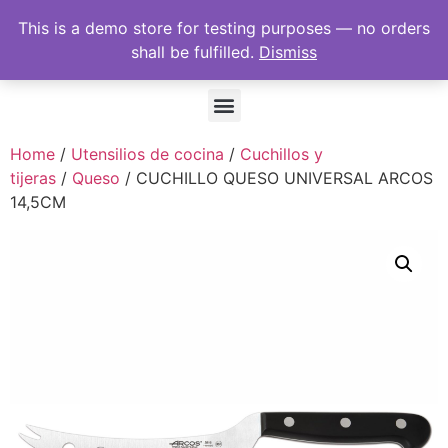
This is a demo store for testing purposes — no orders
shall be fulfilled.
Dismiss
Home
/
Utensilios de cocina
/
Cuchillos y
tijeras
/
Queso
/ CUCHILLO QUESO UNIVERSAL ARCOS
14,5CM