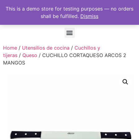
This is a demo store for testing purposes — no orders
shall be fulfilled.
Dismiss
Home
/
Utensilios de cocina
/
Cuchillos y
tijeras
/
Queso
/ CUCHILLO CORTAQUESO ARCOS 2
MANGOS