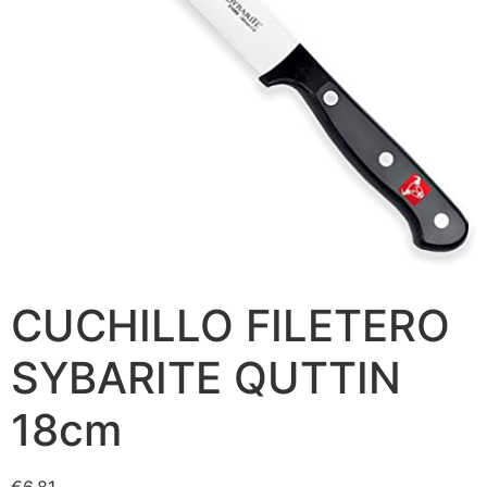
CUCHILLO FILETERO
SYBARITE QUTTIN
18cm
€
6.81