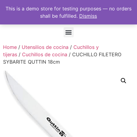
This is a demo store for testing purposes — no orders
shall be fulfilled.
Dismiss
Home
/
Utensilios de cocina
/
Cuchillos y
tijeras
/
Cuchillos de cocina
/ CUCHILLO FILETERO
SYBARITE QUTTIN 18cm