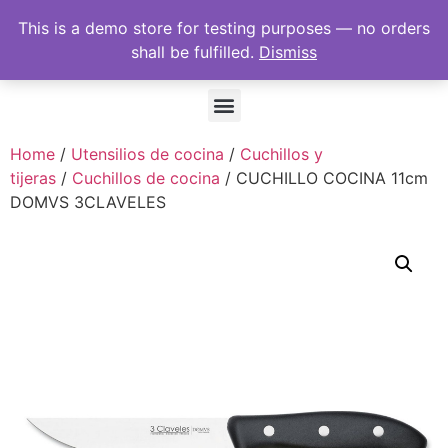
This is a demo store for testing purposes — no orders
shall be fulfilled.
Dismiss
Home
/
Utensilios de cocina
/
Cuchillos y
tijeras
/
Cuchillos de cocina
/ CUCHILLO COCINA 11cm
DOMVS 3CLAVELES