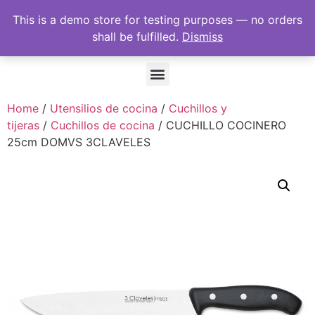
This is a demo store for testing purposes — no orders
shall be fulfilled.
Dismiss
Home
/
Utensilios de cocina
/
Cuchillos y
tijeras
/
Cuchillos de cocina
/ CUCHILLO COCINERO
25cm DOMVS 3CLAVELES