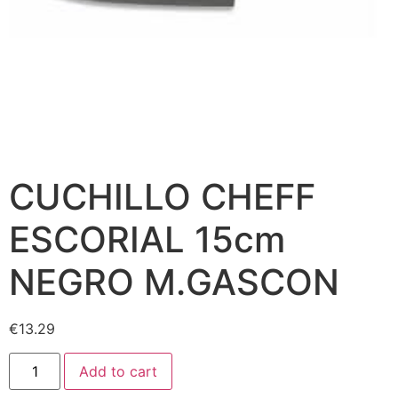
CUCHILLO CHEFF
ESCORIAL 15cm
NEGRO M.GASCON
€
13.29
Add to cart