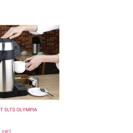
OT 5LTS OLYMPIA
 cart