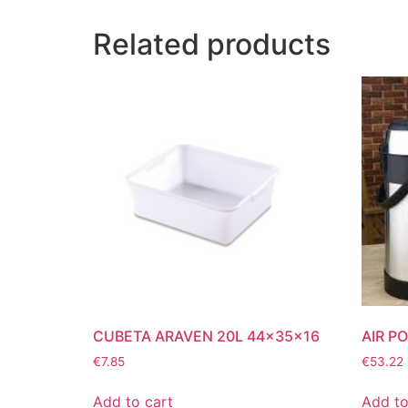
Related products
CUBETA ARAVEN 20L 44x35x16
AIR P
€
7.85
€
53.22
Add to cart
Add to