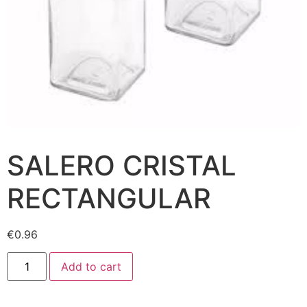
SALERO CRISTAL
RECTANGULAR
€
0.96
Add to cart