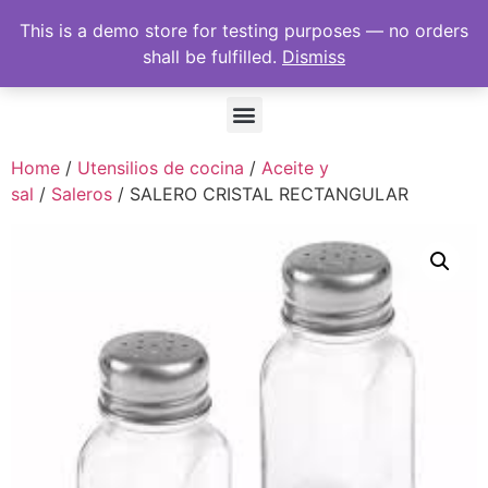
This is a demo store for testing purposes — no orders
shall be fulfilled.
Dismiss
Home
/
Utensilios de cocina
/
Aceite y
sal
/
Saleros
/ SALERO CRISTAL RECTANGULAR