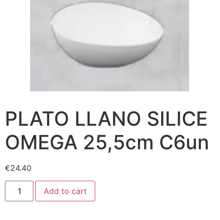
PLATO LLANO SILICE
OMEGA 25,5cm C6un
€
24.40
Add to cart