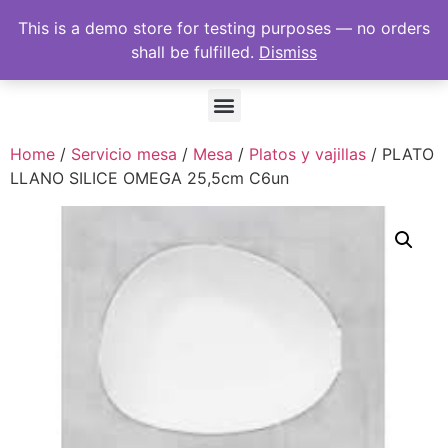
This is a demo store for testing purposes — no orders
shall be fulfilled.
Dismiss
Home
/
Servicio mesa
/
Mesa
/
Platos y vajillas
/ PLATO
LLANO SILICE OMEGA 25,5cm C6un