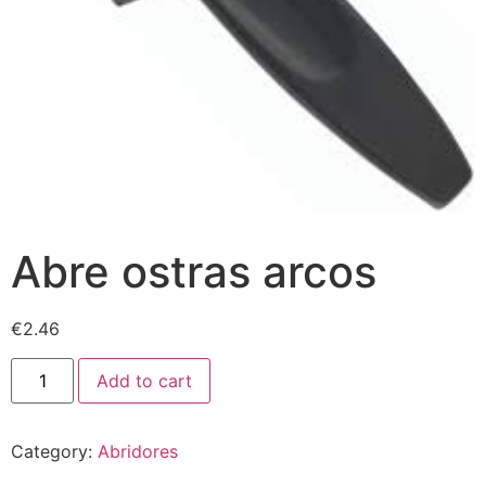
Abre ostras arcos
€
2.46
Add to cart
Category:
Abridores