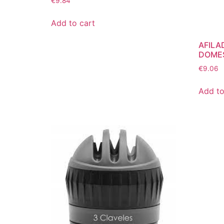
€
9.84
Add to cart
AFILA
DOME
€
9.06
Add to