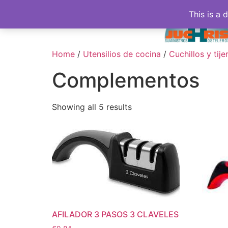
This is a 
Home
/
Utensilios de cocina
/
Cuchillos y tije
Complementos
Showing all 5 results
AFILADOR 3 PASOS 3 CLAVELES