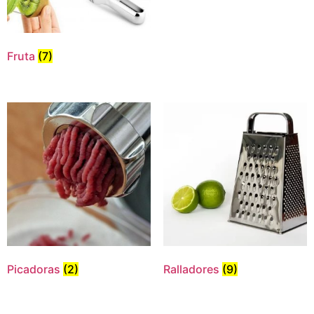
Fruta
(7)
Picadoras
(2)
Ralladores
(9)