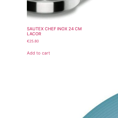
SAUTEX CHEF INOX 24 CM
LACOR
€
25.80
Add to cart