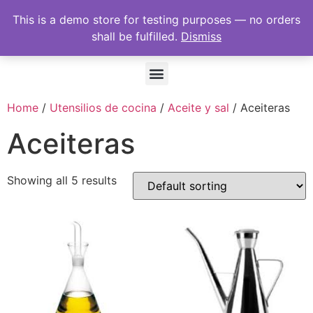
This is a demo store for testing purposes — no orders
shall be fulfilled.
Dismiss
Home
/
Utensilios de cocina
/
Aceite y sal
/ Aceiteras
Aceiteras
Showing all 5 results