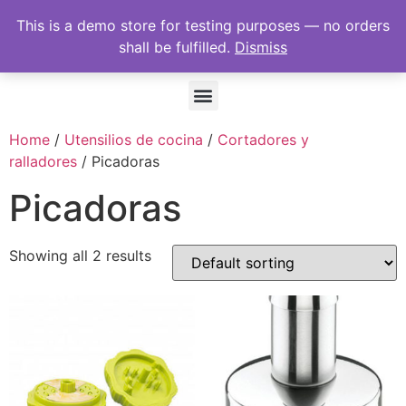
This is a demo store for testing purposes — no orders
shall be fulfilled.
Dismiss
Home
/
Utensilios de cocina
/
Cortadores y
ralladores
/ Picadoras
Picadoras
Showing all 2 results